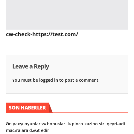
cw-check-https://test.com/
Leave a Reply
You must be
logged in
to post a comment.
SON HABERLER
Ən yaxşı oyunlar və bonuslar ilə pinco kazino sizi qeyri-adi
macəralara dəvət edir