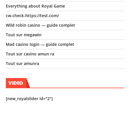
Everything about Royal Game
cw-check-https://test.com/
Wild robin casino — guide complet
Tout sur megawin
Mad casino login — guide complet
Tout sur casino amun ra
Tout sur amunra
VIDEO
[new_royalslider id="2"]