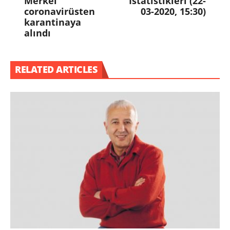
Merkel
İstatistikleri (22-
coronavirüsten
03-2020, 15:30)
karantinaya
alındı
RELATED ARTICLES