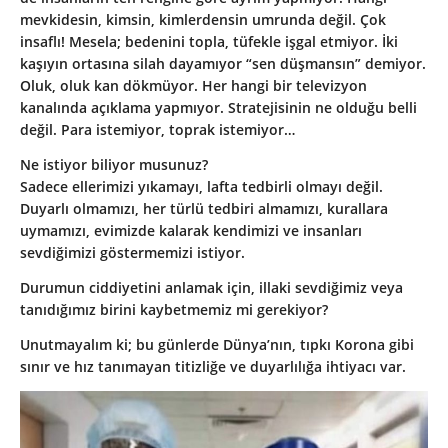
mevkidesin, kimsin, kimlerdensin umrunda değil. Çok
insaflı! Mesela; bedenini topla, tüfekle işgal etmiyor. İki
kaşıyın ortasına silah dayamıyor “sen düşmansın” demiyor.
Oluk, oluk kan dökmüyor. Her hangi bir televizyon
kanalında açıklama yapmıyor. Stratejisinin ne olduğu belli
değil. Para istemiyor, toprak istemiyor…
Ne istiyor biliyor musunuz?
Sadece ellerimizi yıkamayı, lafta tedbirli olmayı değil.
Duyarlı olmamızı, her türlü tedbiri almamızı, kurallara
uymamızı, evimizde kalarak kendimizi ve insanları
sevdiğimizi göstermemizi istiyor.
Durumun ciddiyetini anlamak için, illaki sevdiğimiz veya
tanıdığımız birini kaybetmemiz mi gerekiyor?
Unutmayalım ki; bu günlerde Dünya’nın, tıpkı Korona gibi
sınır ve hız tanımayan titizliğe ve duyarlılığa ihtiyacı var.