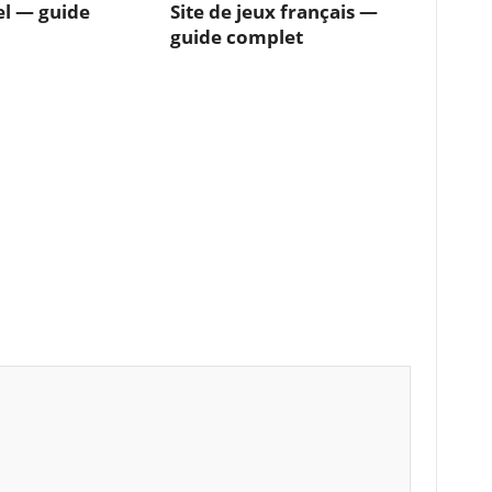
iel — guide
Site de jeux français —
guide complet