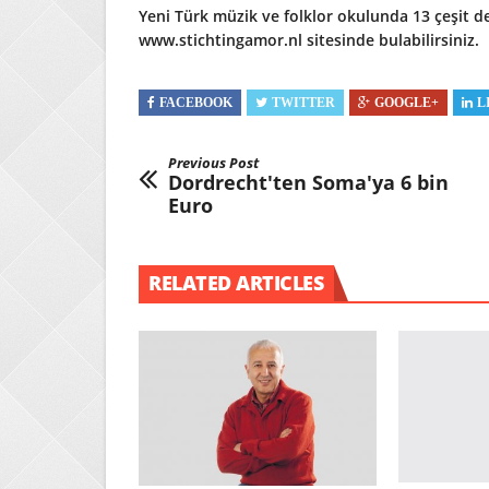
Yeni Türk müzik ve folklor okulunda 13 çeşit de
www.stichtingamor.nl sitesinde bulabilirsiniz.
FACEBOOK
TWITTER
GOOGLE+
L
Previous Post
Dordrecht'ten Soma'ya 6 bin
Euro
RELATED ARTICLES