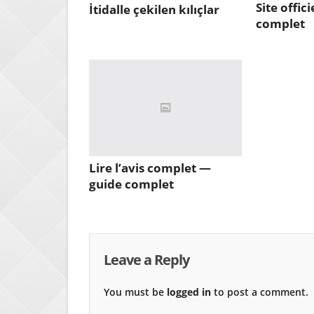
Site offic
İtidalle çekilen kılıçlar
complet
Lire l’avis complet —
guide complet
Leave a Reply
You must be
logged in
to post a comment.