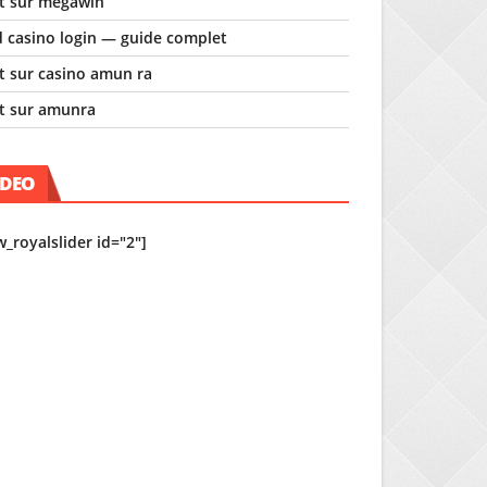
t sur megawin
 casino login — guide complet
t sur casino amun ra
t sur amunra
IDEO
w_royalslider id="2"]