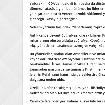
sağcı akımı CDA’dan geldiği için
başka da düşünü
dönmez” atasözü gibi, bu hükümet bu
liderler
ya
dışarıdan destek verecek azınlık hükümeti y
gideceğiz
. Yaşayıp göreceğiz.”
Gelelim yazımın başındaki
“
lanetlenmiş toprak
Antik çağda
Levant
Coğrafyası olarak bilinen
Fi
miraslarının oluşturulduğu coğrafya. Köpeğin bi
ırkçı yöneticileri tarafından azmış ve vahşi köp
Bu yöneticiler, ataları olan Amoritlerin ve onl
kaynakları Nazi’lere özeniyorlar. Filistinlilere
Na
bırakmadı
la
r. İsrail
,
Hamas’ın ‘Aksa Tufanı’ sal
tanımadan masum
ve savunmasız
Filistinliler
İsrail’in Refah sınır kapısında gerçekleştirdiği
dalgasına neden oldu.
Özellikle Refah’ta sıkışmış 1,5 milyon Filistinli
müttefikleri olan AB ülkeleri ve Amerika
artık 
Canilikte İsrail’den geri kalmaz
Rusya bile bu
c