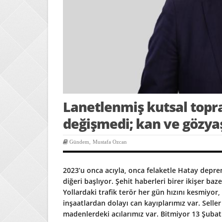
Lanetlenmiş kutsal topra
değişmedi; kan ve gözyaş
Gündem
,
Mustafa Ozcan
2023
’
u onca acıyla
,
onca felaketle
Hatay depre
diğeri başlıyor.
Şehit haberleri birer ikişer
baze
Yollardaki
trafik terör her gün
hızını kesmiyor,
inşaatlardan dolayı
can kayıplarımız
var. Seller
madenler
deki
acıları
mız
var.
Bitmiyor
13 Şubat