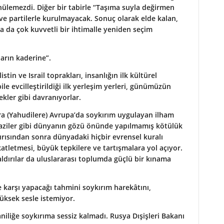
lemezdi. Diğer bir tabirle “
Taşıma suyla değirmen
 ve
partilerle kurulmayacak.
Sonuç olarak elde
kalan,
a da çok kuvvetli bir ihtimalle yeniden seçim
ların kader
ine”
.
listin ve Israil toprakları
, insanlığın ilk kültürel
le evcilleştirildiği ilk yerleşim yerleri, günümüzün
ekler gibi davranıyorlar.
ara
(Yahudilere) Avrupa’da
soykırım uygulayan ilham
ziler gibi
dünyanın
gözü
önünde
yapılmamış kötülük
dırısından sonra dünyadaki hiçbir
evrensel
kuralı
i katletmesi, büyük tepkilere ve tartışmalara yol açıyor.
 saldırılar da uluslararası toplumda güçlü bir kınama
ye karşı yapacağı
tahmini
soykırım harekâtını,
yüksek sesle
istemiyor.
aniliğe
soykırıma sessiz kalmadı. Rusya Dışişleri Bakanı