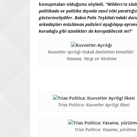
konuşmaları olduğunu söyledi. “
Wilders’ın sözle
politikada ve politika dışında nasıl etki yarattığ
göstermeliydiler. Bakın Polis Teşkilatı’ndaki dur
arkadaşları müslüman polisleri aşağılayıp ayrımc
koruduğu gibi azınlıkları da koruyabilecek mi?
”
Kuvvetler ayrılığı Hukuk Devletinin temelidir:
Yasama, Yargı ve Yürütme
Trias Politica: Kuvvetler Ayriligi ilkesi
Trias Politica: Yasama, yürütme v