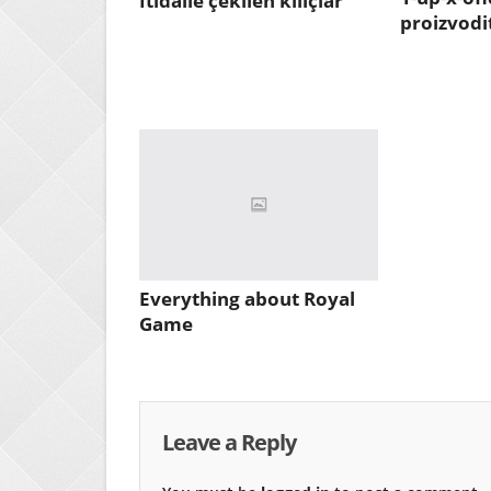
İtidalle çekilen kılıçlar
proizvodi
Everything about Royal
Game
Leave a Reply