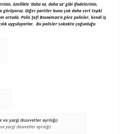
rinin, özellikle ‘daha az, daha az’ gibi ifadelerinin,
ını görüyoruz. Diğer partiler buna çok daha sert tepki
um ortada. Polis Şefi Bouwman’a göre polisler, kendi iş
ılık uyguluyorlar. Bu polisler sokakta çoğunluğu
e yargi (Kuvvetler ayrılığı)